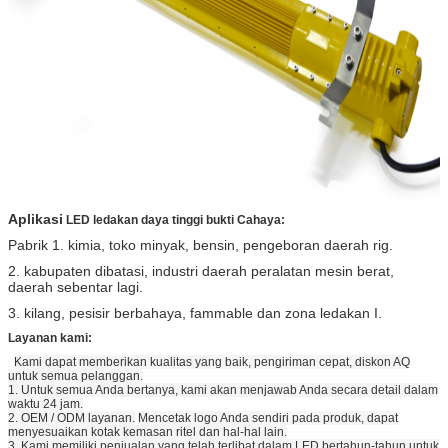
Aplikasi
LED ledakan daya tinggi bukti Cahaya:
Pabrik 1. kimia, toko minyak, bensin, pengeboran daerah rig.
2. kabupaten dibatasi, industri daerah peralatan mesin berat,
daerah sebentar lagi.
3. kilang, pesisir berbahaya, fammable dan zona ledakan I.
Layanan kami:
Kami dapat memberikan kualitas yang baik, pengiriman cepat, diskon AQ
untuk semua pelanggan.
1. Untuk semua Anda bertanya, kami akan menjawab Anda secara detail dalam
waktu 24 jam.
2. OEM / ODM layanan.
Mencetak logo Anda sendiri pada produk, dapat
menyesuaikan kotak kemasan ritel dan hal-hal lain.
3. Kami memiliki penjualan yang telah terlibat dalam LED bertahun-tahun untuk