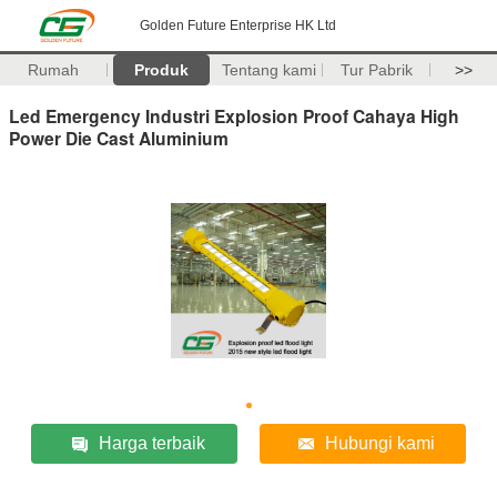
Golden Future Enterprise HK Ltd
Rumah
Produk
Tentang kami
Tur Pabrik
>>
Led Emergency Industri Explosion Proof Cahaya High
Power Die Cast Aluminium
Harga terbaik
Hubungi kami