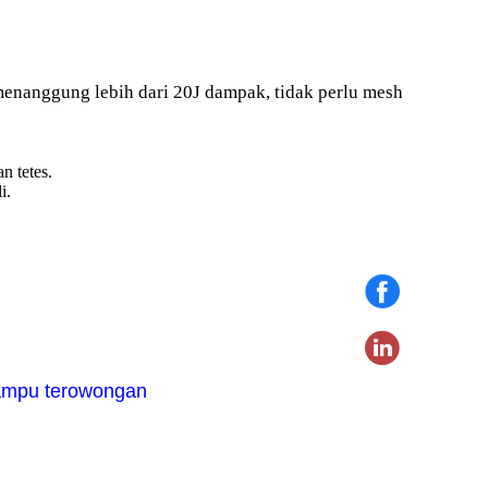
 menanggung lebih dari 20J dampak, tidak perlu mesh
n tetes.
i.
 lampu terowongan