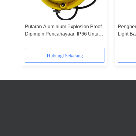
Putaran Aluminium Explosion Proof
Penghem
Dipimpin Pencahayaan IP66 Untuk
Light Ba
Tanaman Minyak
Undergr
Hubungi Sekarang