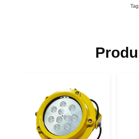
Tag
Produ