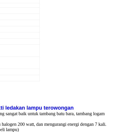
kti ledakan lampu terowongan
 yang sangat baik untuk tambang batu bara, tambang logam
pu halogen 200 watt, dan mengurangi energi dengan 7 kali.
eli lampu)