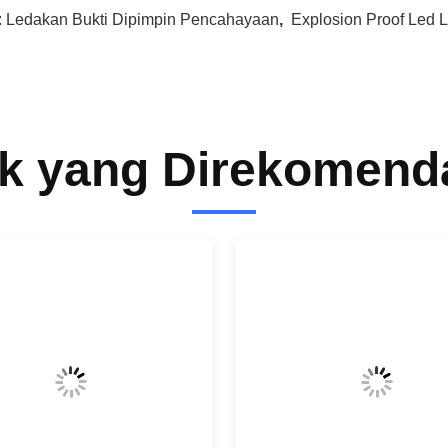
:
Ledakan Bukti Dipimpin Pencahayaan
,
Explosion Proof Led L
k yang Direkomend