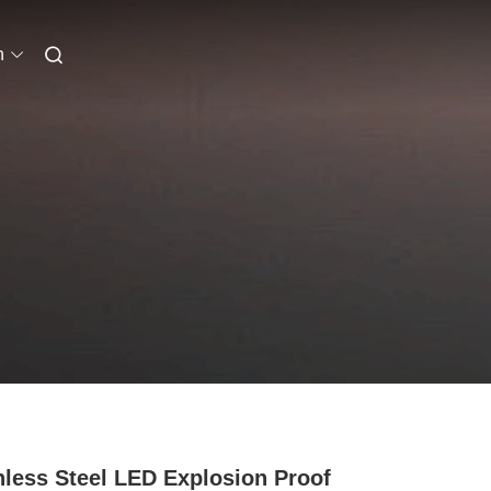
n
nless Steel LED Explosion Proof