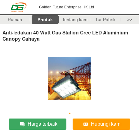
Golden Future Enterprise HK Ltd
Rumah
Produk
Tentang kami
Tur Pabrik
>>
Anti-ledakan 40 Watt Gas Station Cree LED Aluminium
Canopy Cahaya
Harga terbaik
Hubungi kami