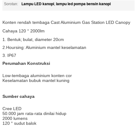
Lampu LED kanopi
lampu led pompa bensin kanopi
Sorotan:
,
Konten rendah tembaga Cast Aluminium Gas Station LED Canopy
Cahaya 120 ° 2000lm
1. Bentuk;
bulat, diameter 20cm
2.Hoursing: Aluminium mantel keselamatan
3. IP67
Perumahan Konstruksi
Low-tembaga aluminium konten cor
Keselamatan bubuk mantel kuning
Sumber cahaya
Cree LED
50.000 jam rata-rata dinilai hidup
2000 lumens
120 ° sudut balok