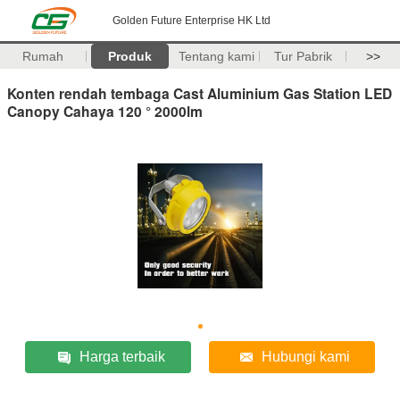
Golden Future Enterprise HK Ltd
Rumah
Produk
Tentang kami
Tur Pabrik
>>
Konten rendah tembaga Cast Aluminium Gas Station LED
Canopy Cahaya 120 ° 2000lm
Harga terbaik
Hubungi kami