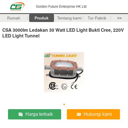
Golden Future Enterprise HK Ltd
Rumah
Produk
Tentang kami
Tur Pabrik
>>
CSA 3000lm Ledakan 30 Watt LED Light Bukti Cree, 220V
LED Light Tunnel
Harga terbaik
Hubungi kami