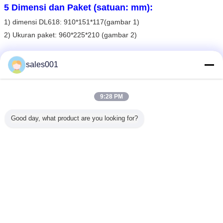
5 Dimensi dan Paket (satuan: mm):
1) dimensi DL618: 910*151*117(gambar 1)
2) Ukuran paket: 960*225*210 (gambar 2)
sales001
9:28 PM
Good day, what product are you looking for?