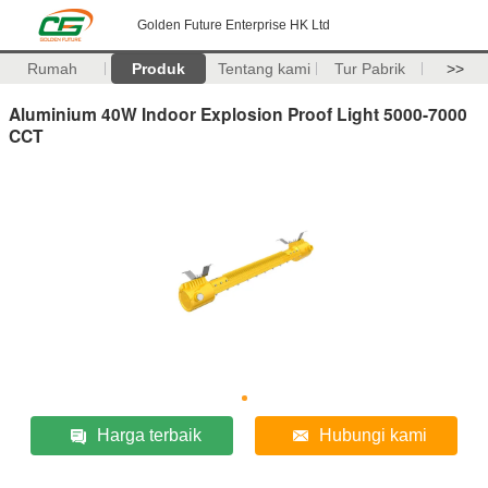
Golden Future Enterprise HK Ltd
Rumah
Produk
Tentang kami
Tur Pabrik
>>
Aluminium 40W Indoor Explosion Proof Light 5000-7000
CCT
Harga terbaik
Hubungi kami