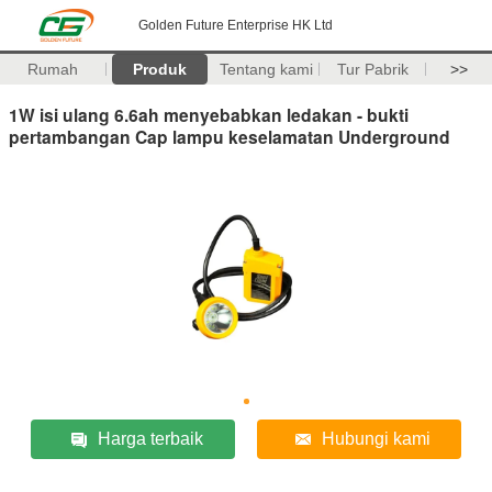
Golden Future Enterprise HK Ltd
Rumah
Produk
Tentang kami
Tur Pabrik
>>
1W isi ulang 6.6ah menyebabkan ledakan - bukti
pertambangan Cap lampu keselamatan Underground
Harga terbaik
Hubungi kami