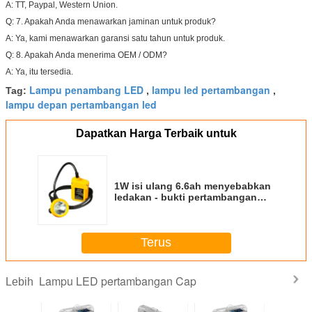
A: TT, Paypal, Western Union.
Q: 7. Apakah Anda menawarkan jaminan untuk produk?
A: Ya, kami menawarkan garansi satu tahun untuk produk.
Q: 8. Apakah Anda menerima OEM / ODM?
A: Ya, itu tersedia.
Lampu penambang LED
lampu led pertambangan
Tag:
,
,
lampu depan pertambangan led
Dapatkan Harga Terbaik untuk
1W isi ulang 6.6ah menyebabkan
ledakan - bukti pertambangan
Cap lampu keselamatan
Underground
Terus
Lampu LED pertambangan Cap
Lebih