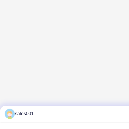
sales001