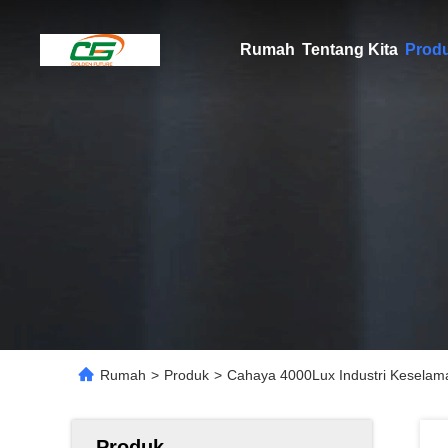
Rumah
Tentang Kita
Prod
Rumah
>
Produk
>
Cahaya 4000Lux Industri Keselam
Produk