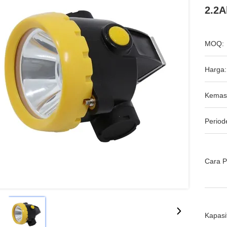
2.2A
MOQ:
Harga:
Kemas
Period
Cara 
Kapasi