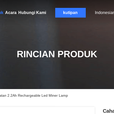
uk
Acara
Hubungi Kami
kutipan
Indonesia
RINCIAN PRODUK
atan 2.2Ah Rechargeable Led Miner Lamp
Caha