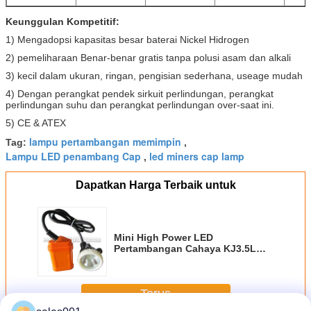
Keunggulan Kompetitif:
1) Mengadopsi kapasitas besar baterai Nickel Hidrogen
2) pemeliharaan Benar-benar gratis tanpa polusi asam dan alkali
3) kecil dalam ukuran, ringan, pengisian sederhana, useage mudah
4) Dengan perangkat pendek sirkuit perlindungan, perangkat
perlindungan suhu dan perangkat perlindungan over-saat ini.
5) CE & ATEX
lampu pertambangan memimpin
Tag:
,
Lampu LED penambang Cap
led miners cap lamp
,
Dapatkan Harga Terbaik untuk
Mini High Power LED
Pertambangan Cahaya KJ3.5LM
4500Lux Dengan 6 Pcs SMD LED
Terus