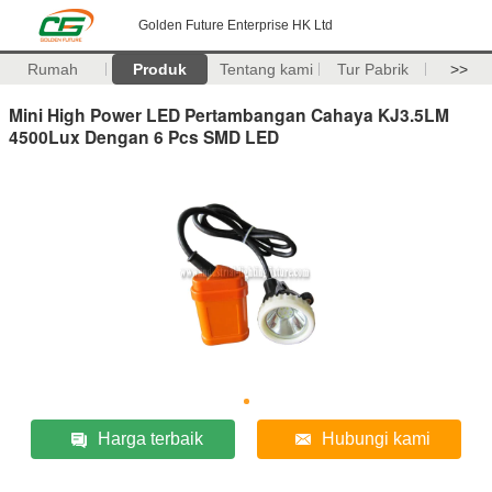
Golden Future Enterprise HK Ltd
Rumah
Produk
Tentang kami
Tur Pabrik
>>
Mini High Power LED Pertambangan Cahaya KJ3.5LM
4500Lux Dengan 6 Pcs SMD LED
Harga terbaik
Hubungi kami