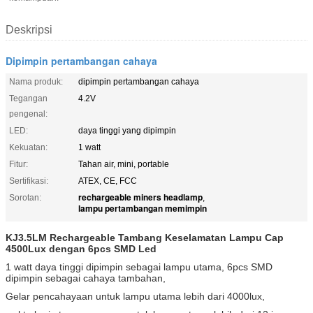
Deskripsi
Dipimpin pertambangan cahaya
Nama produk:
dipimpin pertambangan cahaya
Tegangan
4.2V
pengenal:
LED:
daya tinggi yang dipimpin
Kekuatan:
1 watt
Fitur:
Tahan air, mini, portable
Sertifikasi:
ATEX, CE, FCC
rechargeable miners headlamp
Sorotan:
,
lampu pertambangan memimpin
KJ3.5LM Rechargeable Tambang Keselamatan Lampu Cap
4500Lux dengan 6pcs SMD Led
1 watt daya tinggi dipimpin sebagai lampu utama, 6pcs SMD
dipimpin sebagai cahaya tambahan,
Gelar pencahayaan untuk lampu utama lebih dari 4000lux,