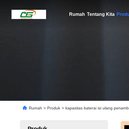
Rumah
Tentang Kita
Prod
Rumah
>
Produk
>
kapasitas baterai isi ulang penam
Produk