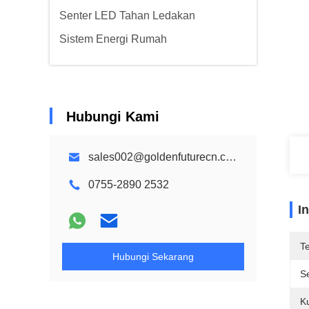
Senter LED Tahan Ledakan
Sistem Energi Rumah
Hubungi Kami
sales002@goldenfuturecn.com
0755-2890 2532
I
T
Hubungi Sekarang
Se
K