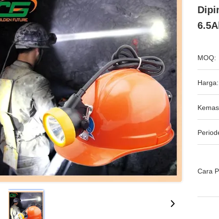
Dipi
6.5A
MOQ:
Harga:
Kemas
Period
Cara 