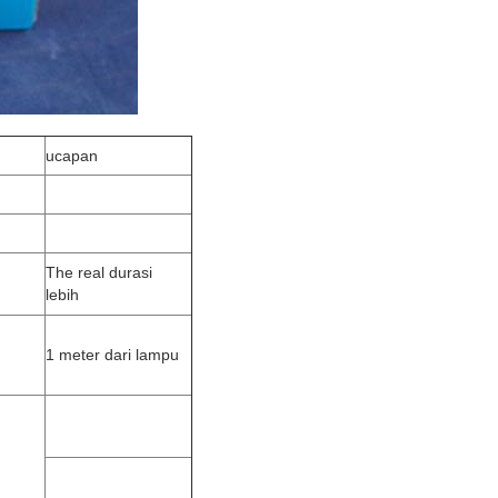
ucapan
The real durasi
lebih
1 meter dari lampu