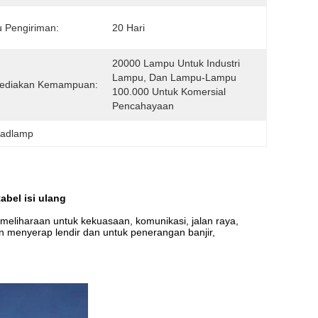
 Pengiriman:
20 Hari
20000 Lampu Untuk Industri 
Lampu, Dan Lampu-Lampu 
ediakan Kemampuan:
100.000 Untuk Komersial 
Pencahayaan
eadlamp
bel isi ulang
emeliharaan untuk kekuasaan, komunikasi, jalan raya,
 menyerap lendir dan untuk penerangan banjir,