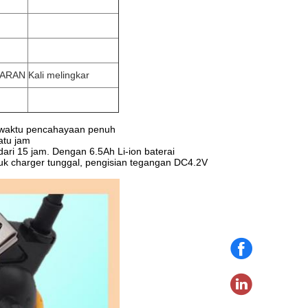
KARAN
Kali melingkar
m waktu pencahayaan penuh
atu jam
ari 15 jam.
Dengan 6.5Ah Li-ion baterai
uk charger tunggal, pengisian tegangan DC4.2V